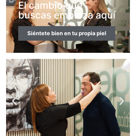
El cambio que
buscas empieza aquí
Siéntete bien en tu propia piel