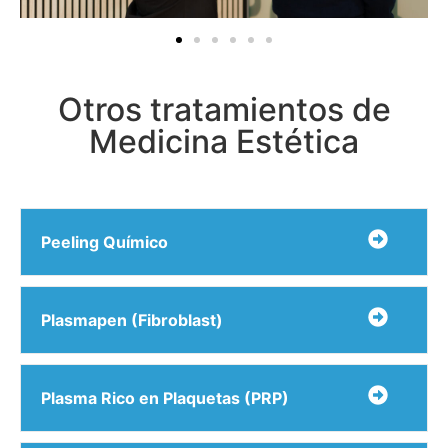
Otros tratamientos de
Medicina Estética
Peeling Químico
Plasmapen (Fibroblast)
Plasma Rico en Plaquetas (PRP)